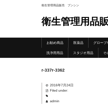
衛生管理用品販売 ブンシン
衛生管理用品販
お勧め商品
医薬品
グローブ
洗浄用用品
スタジオ用品
そ
r-337r-3362
2016年7月24日
Filed under:
admin