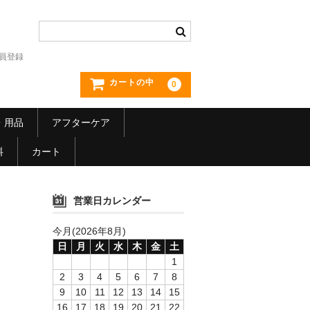
員登録
カートの中
0
・用品
アフターケア
料
カート
営業日カレンダー
今月(2026年8月)
日
月
火
水
木
金
土
1
2
3
4
5
6
7
8
9
10
11
12
13
14
15
16
17
18
19
20
21
22