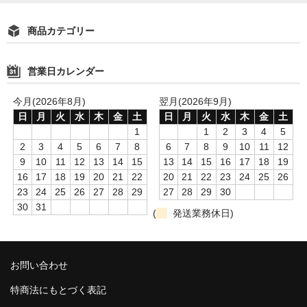
商品カテゴリー
営業日カレンダー
今月(2026年8月)
翌月(2026年9月)
日
月
火
水
木
金
土
日
月
火
水
木
金
土
1
1
2
3
4
5
2
3
4
5
6
7
8
6
7
8
9
10
11
12
9
10
11
12
13
14
15
13
14
15
16
17
18
19
16
17
18
19
20
21
22
20
21
22
23
24
25
26
23
24
25
26
27
28
29
27
28
29
30
30
31
(
発送業務休日)
お問い合わせ
特商法にもとづく表記