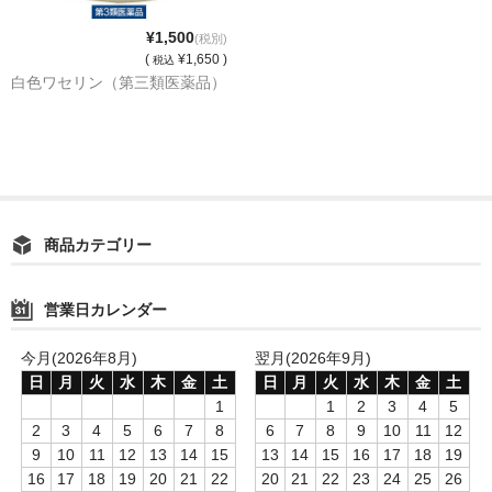
¥1,500
(税別)
(
¥1,650 )
税込
白色ワセリン（第三類医薬品）
商品カテゴリー
営業日カレンダー
今月(2026年8月)
翌月(2026年9月)
日
月
火
水
木
金
土
日
月
火
水
木
金
土
1
1
2
3
4
5
2
3
4
5
6
7
8
6
7
8
9
10
11
12
9
10
11
12
13
14
15
13
14
15
16
17
18
19
16
17
18
19
20
21
22
20
21
22
23
24
25
26