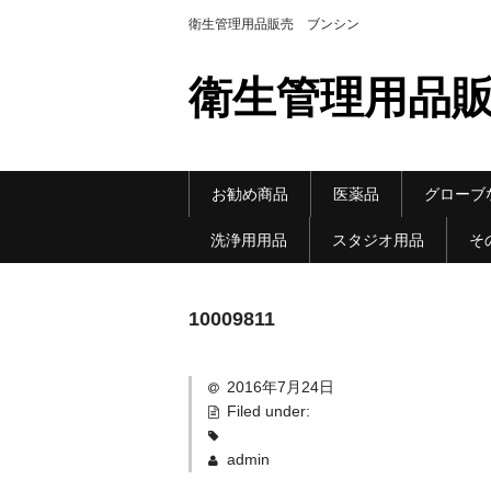
衛生管理用品販売 ブンシン
衛生管理用品販
お勧め商品
医薬品
グローブ
洗浄用用品
スタジオ用品
そ
10009811
2016年7月24日
Filed under:
admin