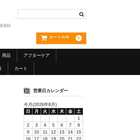
員登録
カートの中
0
・用品
アフターケア
料
カート
営業日カレンダー
今月(2026年8月)
日
月
火
水
木
金
土
1
2
3
4
5
6
7
8
9
10
11
12
13
14
15
16
17
18
19
20
21
22