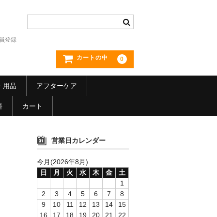
員登録
カートの中
0
・用品
アフターケア
料
カート
営業日カレンダー
今月(2026年8月)
日
月
火
水
木
金
土
1
2
3
4
5
6
7
8
9
10
11
12
13
14
15
16
17
18
19
20
21
22