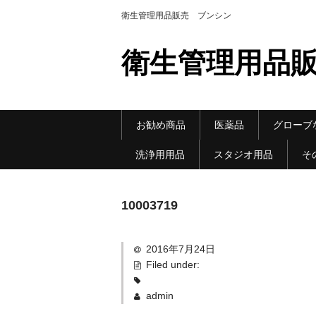
衛生管理用品販売 ブンシン
衛生管理用品販
お勧め商品
医薬品
グローブ
洗浄用用品
スタジオ用品
そ
10003719
2016年7月24日
Filed under:
admin