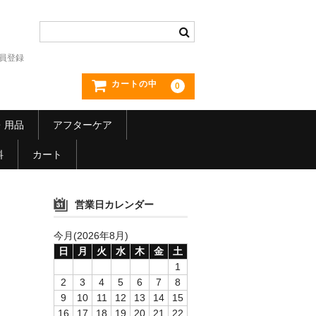
員登録
カートの中
0
・用品
アフターケア
料
カート
営業日カレンダー
今月(2026年8月)
日
月
火
水
木
金
土
1
2
3
4
5
6
7
8
9
10
11
12
13
14
15
16
17
18
19
20
21
22