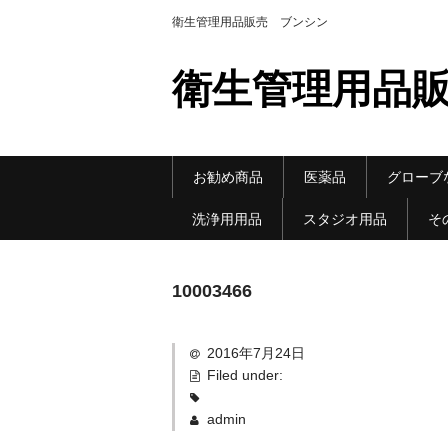
衛生管理用品販売 ブンシン
衛生管理用品販
お勧め商品
医薬品
グローブ
洗浄用用品
スタジオ用品
そ
10003466
2016年7月24日
Filed under:
admin