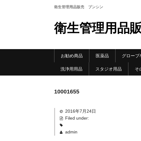
衛生管理用品販売 ブンシン
衛生管理用品販
お勧め商品
医薬品
グローブ
洗浄用用品
スタジオ用品
そ
10001655
2016年7月24日
Filed under:
admin