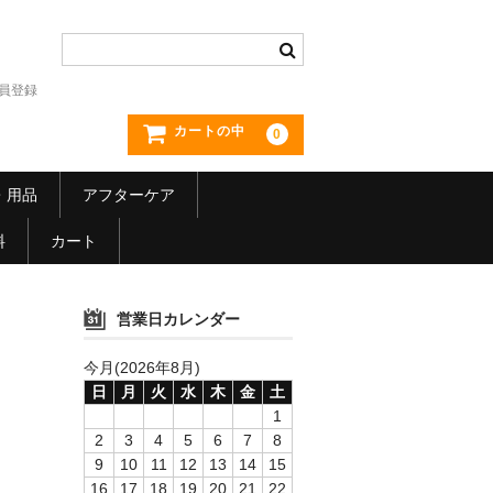
員登録
カートの中
0
・用品
アフターケア
料
カート
営業日カレンダー
今月(2026年8月)
日
月
火
水
木
金
土
1
2
3
4
5
6
7
8
9
10
11
12
13
14
15
16
17
18
19
20
21
22