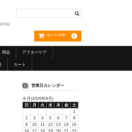
員登録
カートの中
0
・用品
アフターケア
料
カート
営業日カレンダー
今月(2026年8月)
日
月
火
水
木
金
土
1
2
3
4
5
6
7
8
9
10
11
12
13
14
15
16
17
18
19
20
21
22