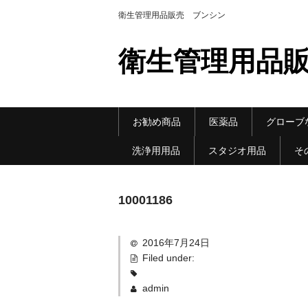
衛生管理用品販売 ブンシン
衛生管理用品販
お勧め商品
医薬品
グローブ
洗浄用用品
スタジオ用品
そ
10001186
2016年7月24日
Filed under:
admin