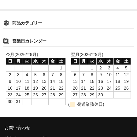
商品カテゴリー
営業日カレンダー
今月(2026年8月)
翌月(2026年9月)
日
月
火
水
木
金
土
日
月
火
水
木
金
土
1
1
2
3
4
5
2
3
4
5
6
7
8
6
7
8
9
10
11
12
9
10
11
12
13
14
15
13
14
15
16
17
18
19
16
17
18
19
20
21
22
20
21
22
23
24
25
26
23
24
25
26
27
28
29
27
28
29
30
30
31
(
発送業務休日)
お問い合わせ